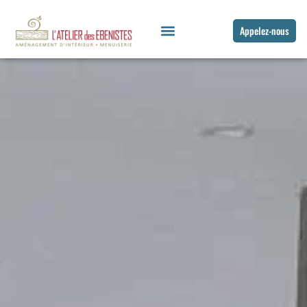
Appelez-nous