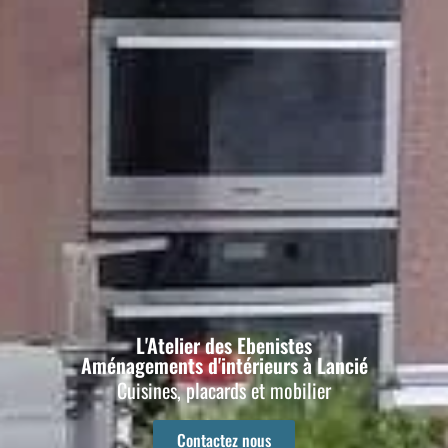
L'Atelier des Ebenistes
Aménagements d'intérieurs à Lancié
Cuisines, placards et
mobilier
Contactez nous